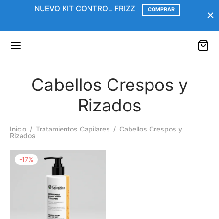
NUEVO KIT CONTROL FRIZZ
COMPRAR
Cabellos Crespos y
Rizados
Inicio
/
Tratamientos Capilares
/
Cabellos Crespos y
Rizados
-
17
%